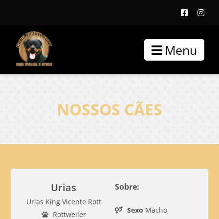
Menu
NOSSOS CÃES
Urias
Sobre:
Urias King Vicente Rott
Sexo
Macho
Rottweiler