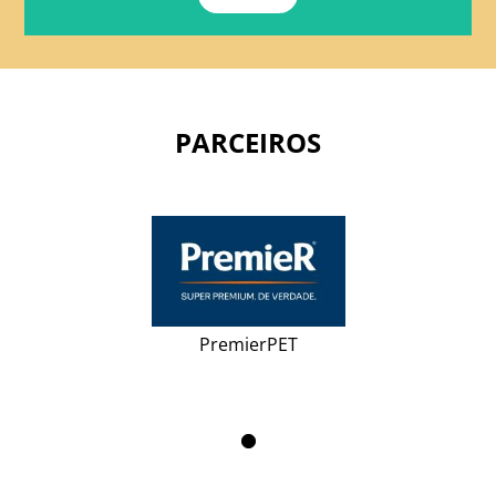
PARCEIROS
PremierPET