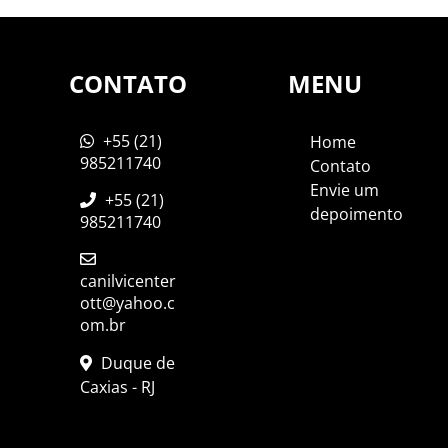
CONTATO
MENU
+55 (21)
Home
985211740
Contato
Envie um
+55 (21)
depoimento
985211740
canilvicenter
ott@yahoo.c
om.br
Duque de
Caxias - RJ