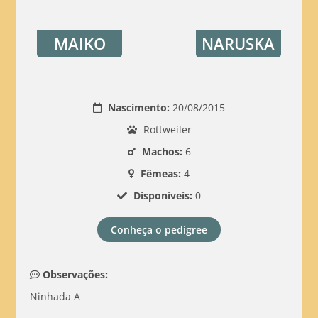
MAIKO
NARUSKA
Nascimento:
20/08/2015
Rottweiler
Machos:
6
Fêmeas:
4
Disponíveis:
0
Conheça o pedigree
Observações:
Ninhada A