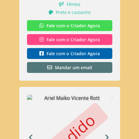
Fêmea
Preto e castanho
Fale com o Criador Agora
Fale com o Criador Agora
Fale com o Criador Agora
Mandar um email
Vendido
V