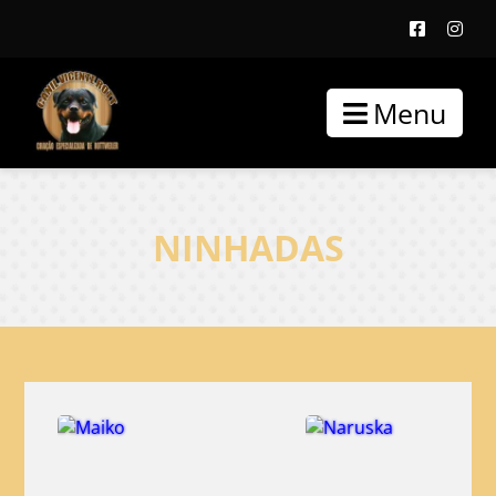
Menu
NINHADAS